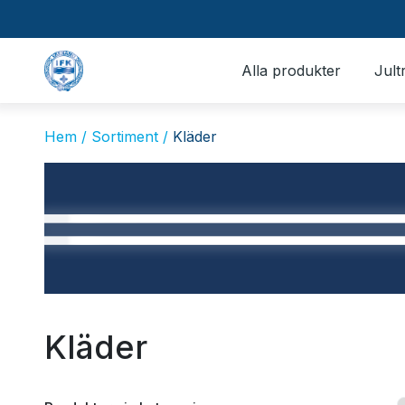
Alla produkter
Jult
Hem /
Sortiment /
Kläder
Kläder