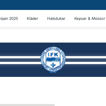
röjan 2025
Kläder
Halsdukar
Kepsar & Mössor