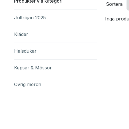
Produkter via kategori
Sortera
Jultröjan 2025
Inga produk
Kläder
Halsdukar
Kepsar & Mössor
Övrig merch