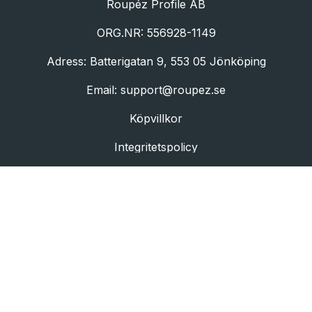
Roupéz Profile AB
ORG.NR: 556928-1149
Adress: Batterigatan 9, 553 05 Jönköping
Email:
support@roupez.se
Köpvillkor
Integritetspolicy
©2026 Roupez