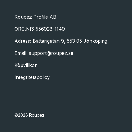
Roupéz Profile AB
ORG.NR: 556928-1149
Adress: Batterigatan 9, 553 05 Jönköping
Email:
support@roupez.se
Köpvillkor
Integritetspolicy
©2026 Roupez