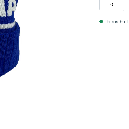
Finns 9 i 